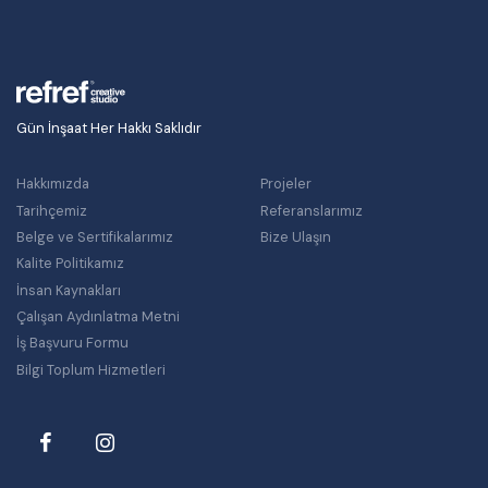
Gün İnşaat Her Hakkı Saklıdır
Hakkımızda
Projeler
Tarihçemiz
Referanslarımız
Belge ve Sertifikalarımız
Bize Ulaşın
Kalite Politikamız
İnsan Kaynakları
Çalışan Aydınlatma Metni
İş Başvuru Formu
Bilgi Toplum Hizmetleri