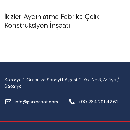
İkizler Aydınlatma Fabrika Çelik
Konstrüksiyon İnşaatı
Sakarya 1. Organize Sanayi Bölgesi, 2. Yol, No:8, Arifiye /
Sakarya
info@guninsaat.com
+90 264 291 42 61