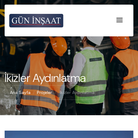
İkizler Aydınlatma
Ana Sayfa
Projeler
İkizler Aydınlatma